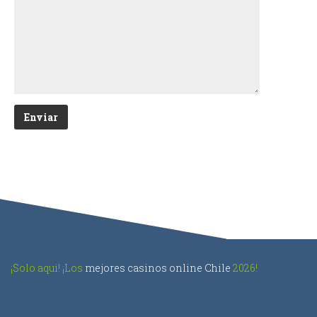
¡Solo aqui! ¡Los
mejores casinos online Chile
2026!