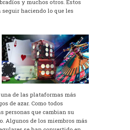
embradíos y muchos otros. Estos
 seguir haciendo lo que les
s una de las plataformas más
egos de azar. Como todos
as personas que cambian su
to. Algunos de los miembros más
regulares se han convertido en