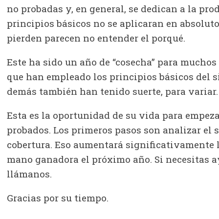
no probadas y, en general, se dedican a la pro
principios básicos no se aplicaran en absolut
pierden parecen no entender el porqué.
Este ha sido un año de “cosecha” para muchos 
que han empleado los principios básicos del 
demás también han tenido suerte, para variar.
Esta es la oportunidad de su vida para empezar
probados. Los primeros pasos son analizar el s
cobertura. Eso aumentará significativamente 
mano ganadora el próximo año. Si necesitas a
llámanos.
Gracias por su tiempo.