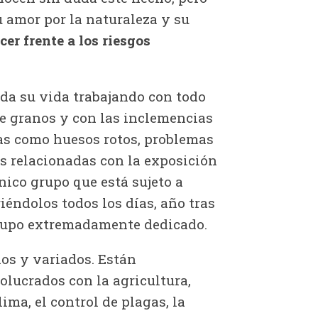
u amor por la naturaleza y su
cer frente a los riesgos
oda su vida trabajando con todo
de granos y con las inclemencias
cas como huesos rotos, problemas
es relacionadas con la exposición
nico grupo que está sujeto a
riéndolos todos los días, año tras
 grupo extremadamente dedicado.
os y variados. Están
olucrados con la agricultura,
ima, el control de plagas, la