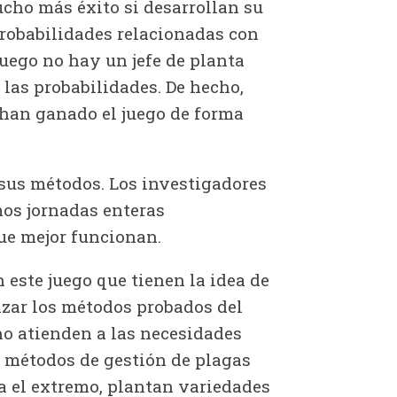
cho más éxito si desarrollan su
probabilidades relacionadas con
juego no hay un jefe de planta
 las probabilidades. De hecho,
han ganado el juego de forma
sus métodos. Los investigadores
mos jornadas enteras
ue mejor funcionan.
 este juego que tienen la idea de
izar los métodos probados del
no atienden a las necesidades
n métodos de gestión de plagas
ta el extremo, plantan variedades