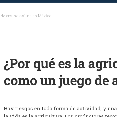
 de casino online en México!
¿Por qué es la agri
como un juego de 
Hay riesgos en toda forma de actividad, y un
la vida es la agricultura. Los productores rec