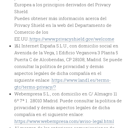
Europea a los principios derivados del Privacy
Shield.
Puedes obtener más información acerca del
Privacy Shield en la web del Departamento de
Comercio de los
EE.UU.:
https://www.privacyshield.gov/welcome
1&1 Internet España S.L.U., con domicilio social en
Avenida de la Vega, 1 Edificio Veganova 3 Planta 5
Puerta C de Alcobendas, CP 28108, Madrid. Se puede
consultar la política de privacidad y demás
aspectos legales de dicha compañía en el
siguiente enlace:
https://www.1and1.es/terms-
gtc/terms-privacy/?
Webempresa S.L., con domicilio en C/ Almagro 11
6º 7ª 1 . 28010 Madrid. Puede consultar la política de
privacidad y demás aspectos legales de dicha
compañía en el siguiente enlace:
https://www.webempresa.com/aviso-legal.html