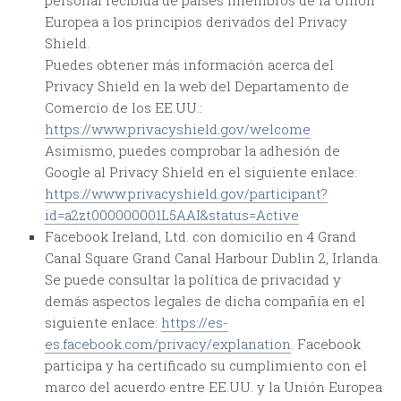
personal recibida de países miembros de la Unión
Europea a los principios derivados del Privacy
Shield.
Puedes obtener más información acerca del
Privacy Shield en la web del Departamento de
Comercio de los EE.UU.:
https://www.privacyshield.gov/welcome
Asimismo, puedes comprobar la adhesión de
Google al Privacy Shield en el siguiente enlace:
https://www.privacyshield.gov/participant?
id=a2zt000000001L5AAI&status=Active
Facebook Ireland, Ltd. con domicilio en 4 Grand
Canal Square Grand Canal Harbour Dublin 2, Irlanda.
Se puede consultar la política de privacidad y
demás aspectos legales de dicha compañía en el
siguiente enlace:
https://es-
es.facebook.com/privacy/explanation
. Facebook
participa y ha certificado su cumplimiento con el
marco del acuerdo entre EE.UU. y la Unión Europea