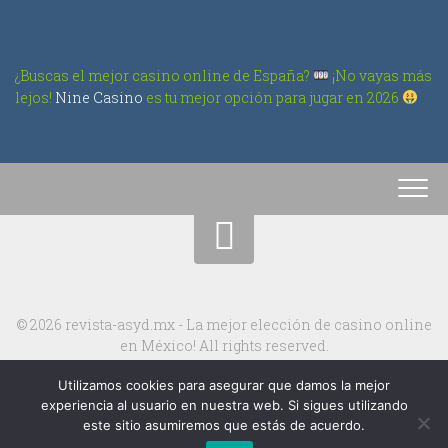
¿Buscas el mejor casino online de España?
¡No vayas más
lejos!
Nine Casino
es tu mejor opción para jugar en 2026
© 2026 revista-asyd.mx - La mejor elección de casino online
en México! All rights reserved.
Utilizamos cookies para asegurar que damos la mejor
experiencia al usuario en nuestra web. Si sigues utilizando
este sitio asumiremos que estás de acuerdo.