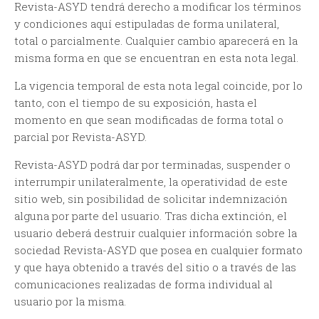
Revista-ASYD tendrá derecho a modificar los términos
y condiciones aquí estipuladas de forma unilateral,
total o parcialmente. Cualquier cambio aparecerá en la
misma forma en que se encuentran en esta nota legal.
La vigencia temporal de esta nota legal coincide, por lo
tanto, con el tiempo de su exposición, hasta el
momento en que sean modificadas de forma total o
parcial por Revista-ASYD.
Revista-ASYD podrá dar por terminadas, suspender o
interrumpir unilateralmente, la operatividad de este
sitio web, sin posibilidad de solicitar indemnización
alguna por parte del usuario. Tras dicha extinción, el
usuario deberá destruir cualquier información sobre la
sociedad Revista-ASYD que posea en cualquier formato
y que haya obtenido a través del sitio o a través de las
comunicaciones realizadas de forma individual al
usuario por la misma.